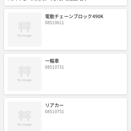
電動チェーンブロック490K
08510611
一輪車
08510731
リアカー
08510751