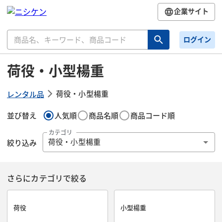
企業サイト
ログイン
荷役・小型楊重
荷役・小型楊重
レンタル品
並び替え
人気順
商品名順
商品コード順
カテゴリ
絞り込み
荷役・小型楊重
さらにカテゴリで絞る
荷役
小型楊重