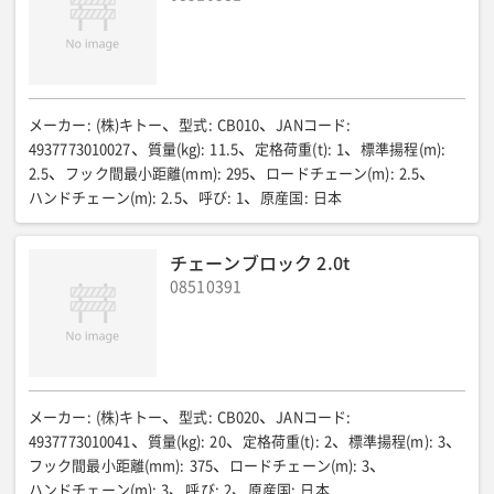
メーカー
:
(株)キトー
型式
:
CB010
JANコード
:
4937773010027
質量(kg)
:
11.5
定格荷重(t)
:
1
標準揚程(m)
:
2.5
フック間最小距離(mm)
:
295
ロードチェーン(m)
:
2.5
ハンドチェーン(m)
:
2.5
呼び
:
1
原産国
:
日本
チェーンブロック 2.0t
08510391
メーカー
:
(株)キトー
型式
:
CB020
JANコード
:
4937773010041
質量(kg)
:
20
定格荷重(t)
:
2
標準揚程(m)
:
3
フック間最小距離(mm)
:
375
ロードチェーン(m)
:
3
ハンドチェーン(m)
:
3
呼び
:
2
原産国
:
日本