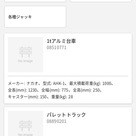
各種ジャッキ
1tアルミ台車
08510771
メーカー
:
ナカオ
型式
:
AHK-1
最大積載荷重(kg)
:
1000
全長(mm)
:
1230
全幅(mm)
:
775
全高(mm)
:
250
キャスター(mm)
:
150
重量(kg)
:
28
パレットトラック
08890201