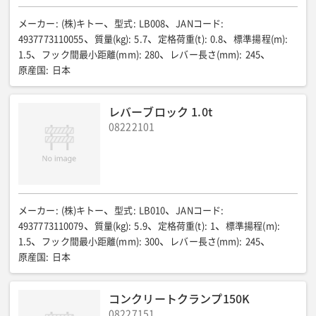
メーカー
:
(株)キトー
型式
:
LB008
JANコード
:
4937773110055
質量(kg)
:
5.7
定格荷重(t)
:
0.8
標準揚程(m)
:
1.5
フック間最小距離(mm)
:
280
レバー長さ(mm)
:
245
原産国
:
日本
レバーブロック 1.0t
08222101
メーカー
:
(株)キトー
型式
:
LB010
JANコード
:
4937773110079
質量(kg)
:
5.9
定格荷重(t)
:
1
標準揚程(m)
:
1.5
フック間最小距離(mm)
:
300
レバー長さ(mm)
:
245
原産国
:
日本
コンクリートクランプ150K
08227151