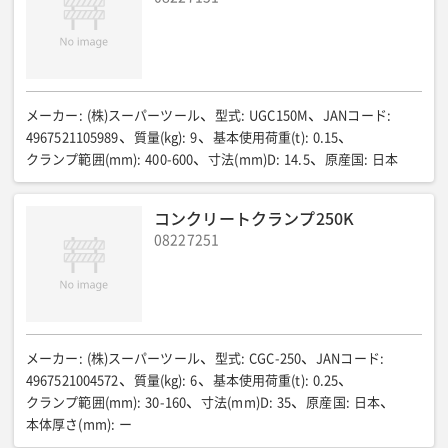
メーカー
:
(株)スーパーツール
型式
:
UGC150M
JANコード
:
4967521105989
質量(kg)
:
9
基本使用荷重(t)
:
0.15
クランプ範囲(mm)
:
400-600
寸法(mm)D
:
14.5
原産国
:
日本
コンクリートクランプ250K
08227251
メーカー
:
(株)スーパーツール
型式
:
CGC-250
JANコード
:
4967521004572
質量(kg)
:
6
基本使用荷重(t)
:
0.25
クランプ範囲(mm)
:
30-160
寸法(mm)D
:
35
原産国
:
日本
本体厚さ(mm)
:
ー